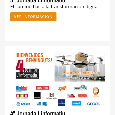
5ª Jornada L´informatiu
El camino hacia la transformación digital
VER INFORMACIÓN
4ª Jornada L´informatiu