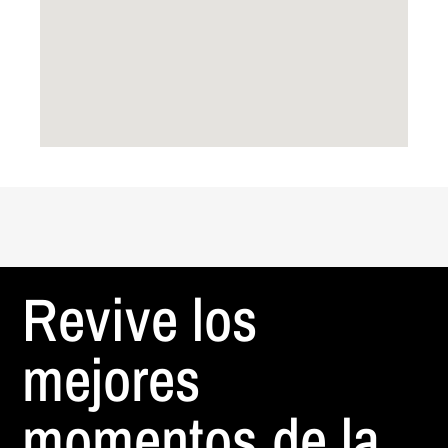
Revive los
mejores
momentos de la