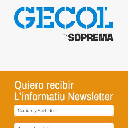
Quiero recibir
L’informatiu Newsletter