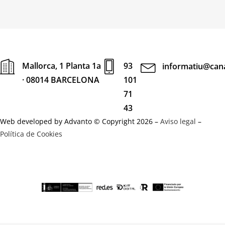
Mallorca, 1 Planta 1a
93
informatiu@cana
· 08014 BARCELONA
101
71
43
Web developed by Advanto © Copyright 2026 –
Aviso legal
–
Política de Cookies