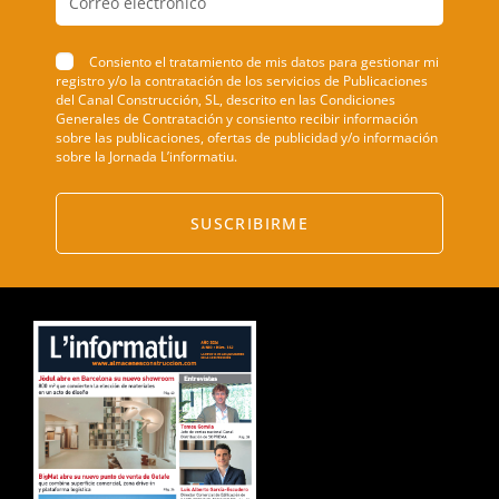
Consiento el tratamiento de mis datos para gestionar mi
registro y/o la contratación de los servicios de Publicaciones
del Canal Construcción, SL, descrito en las Condiciones
Generales de Contratación y consiento recibir información
sobre las publicaciones, ofertas de publicidad y/o información
sobre la Jornada L’informatiu.
SUSCRIBIRME