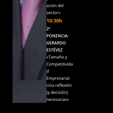
ación del
sector»
10:30h
2ª
PONENCIA:
GERARDO
ESTÉVEZ
«Tamaño y
Competitivida
d
Empresarial.
Una reflexión
(y decisión)
necesarias»