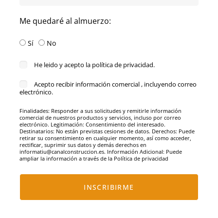
Me quedaré al almuerzo:
Sí
No
He leido y acepto la política de privacidad.
Acepto recibir información comercial , incluyendo correo
electrónico.
Finalidades: Responder a sus solicitudes y remitirle información
comercial de nuestros productos y servicios, incluso por correo
electrónico. Legitimación: Consentimiento del interesado.
Destinatarios: No están previstas cesiones de datos. Derechos: Puede
retirar su consentimiento en cualquier momento, así como acceder,
rectificar, suprimir sus datos y demás derechos en
informatiu@canalconstruccion.es. Información Adicional: Puede
ampliar la información a través de la Política de privacidad
INSCRIBIRME