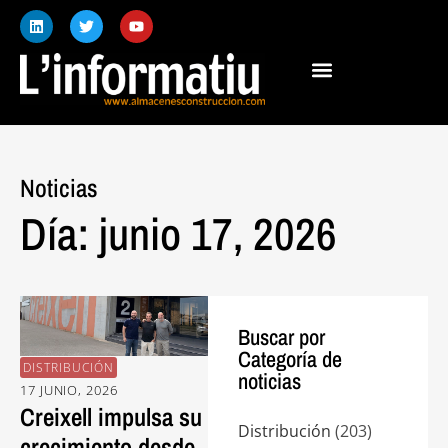
Noticias
Día: junio 17, 2026
Buscar por
Categoría de
DISTRIBUCIÓN
noticias
17 JUNIO, 2026
Creixell impulsa su
Distribución
(203)
crecimiento desde