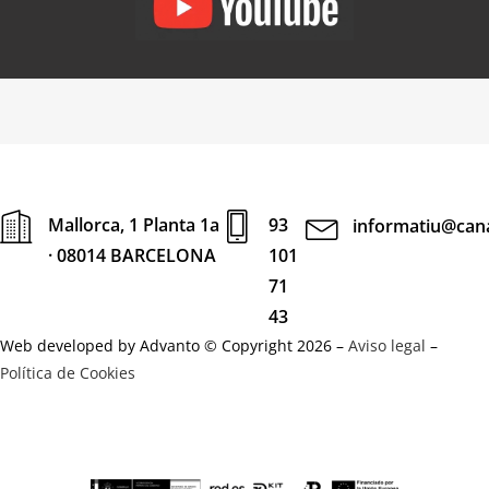
Mallorca, 1 Planta 1a
93
informatiu@cana
· 08014 BARCELONA
101
71
43
Web developed by Advanto © Copyright 2026 –
Aviso legal
–
Política de Cookies