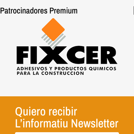
Patrocinadores Premium
Quiero recibir
L’informatiu Newsletter