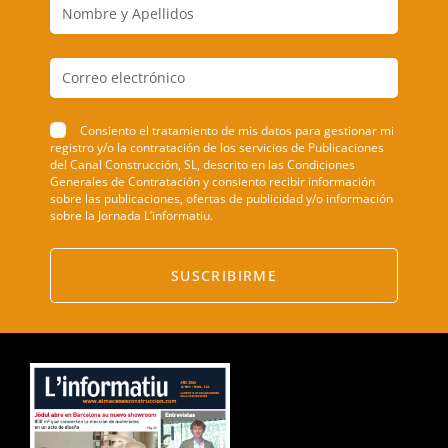
Consiento el tratamiento de mis datos para gestionar mi
registro y/o la contratación de los servicios de Publicaciones
del Canal Construcción, SL, descrito en las Condiciones
Generales de Contratación y consiento recibir información
sobre las publicaciones, ofertas de publicidad y/o información
sobre la Jornada L’informatiu.
SUSCRIBIRME