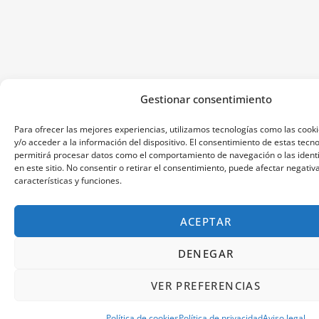
Gestionar consentimiento
Para ofrecer las mejores experiencias, utilizamos tecnologías como las coo
y/o acceder a la información del dispositivo. El consentimiento de estas tecn
permitirá procesar datos como el comportamiento de navegación o las identi
en este sitio. No consentir o retirar el consentimiento, puede afectar negati
características y funciones.
ACEPTAR
DENEGAR
VER PREFERENCIAS
Política de cookies
Política de privacidad
Aviso legal