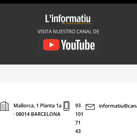
VISITA NUESTRO CANAL DE
Mallorca, 1 Planta 1a
93
informatiu@cana
· 08014 BARCELONA
101
71
43