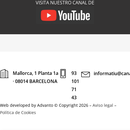
VISITA NUESTRO CANAL DE
Mallorca, 1 Planta 1a
93
informatiu@cana
· 08014 BARCELONA
101
71
43
Web developed by Advanto © Copyright 2026 –
Aviso legal
–
Política de Cookies