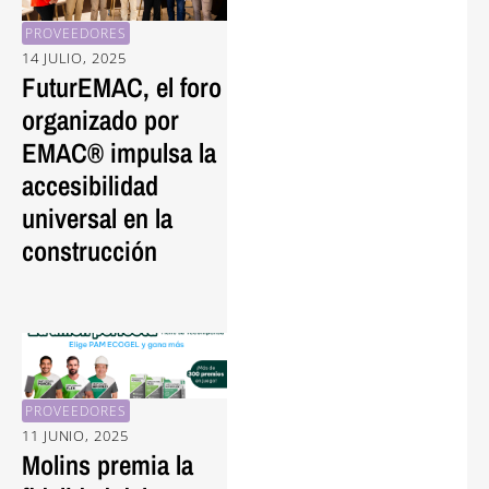
PROVEEDORES
14 JULIO, 2025
FuturEMAC, el foro
organizado por
EMAC® impulsa la
accesibilidad
universal en la
construcción
PROVEEDORES
11 JUNIO, 2025
Molins premia la