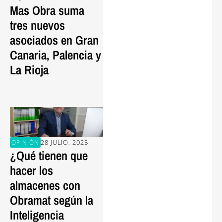
Mas Obra suma
tres nuevos
asociados en Gran
Canaria, Palencia y
La Rioja
28 JULIO, 2025
OPINIÓN
¿Qué tienen que
hacer los
almacenes con
Obramat según la
Inteligencia