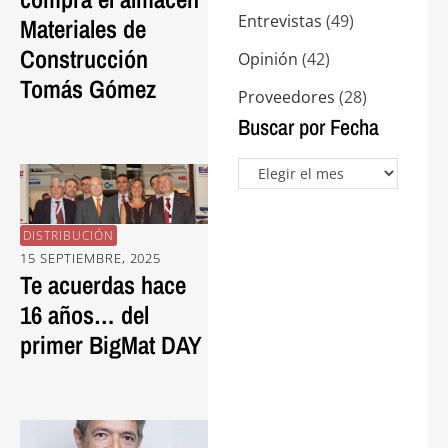
Entrevistas
(49)
Materiales de
Construcción
Opinión
(42)
Tomás Gómez
Proveedores
(28)
Buscar por Fecha
DISTRIBUCIÓN
15 SEPTIEMBRE, 2025
Te acuerdas hace
16 años… del
primer BigMat DAY