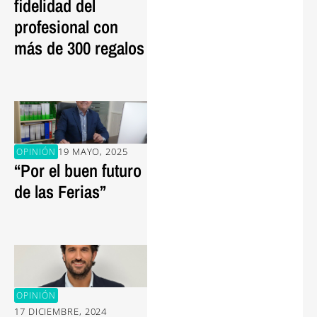
fidelidad del
profesional con
más de 300 regalos
19 MAYO, 2025
OPINIÓN
“Por el buen futuro
de las Ferias”
OPINIÓN
17 DICIEMBRE, 2024