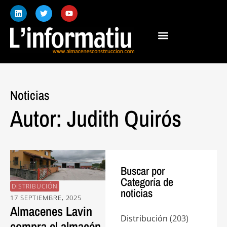
Noticias
Autor:
Judith Quirós
Buscar por
Categoría de
DISTRIBUCIÓN
noticias
17 SEPTIEMBRE, 2025
Almacenes Lavin
Distribución
(203)
compra el almacén