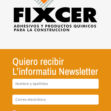
Quiero recibir
L’informatiu Newsletter