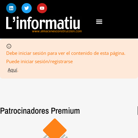
Debe iniciar sesión para ver el contenido de esta página.
Puede iniciar sesión/registrarse
Aquí
.
Patrocinadores Premium