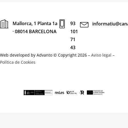
Mallorca, 1 Planta 1a
93
informatiu@cana
· 08014 BARCELONA
101
71
43
Web developed by Advanto © Copyright 2026 –
Aviso legal
–
Política de Cookies